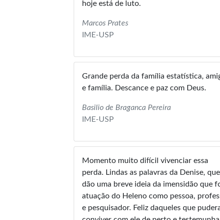
hoje está de luto.
Marcos Prates
IME-USP
Grande perda da família estatística, ami
e família. Descance e paz com Deus.
Basilio de Braganca Pereira
IME-USP
Momento muito difícil vivenciar essa
perda. Lindas as palavras da Denise, que
dão uma breve ideia da imensidão que fo
atuação do Heleno como pessoa, profes
e pesquisador. Feliz daqueles que pude
conviver com ele de perto e testemunha