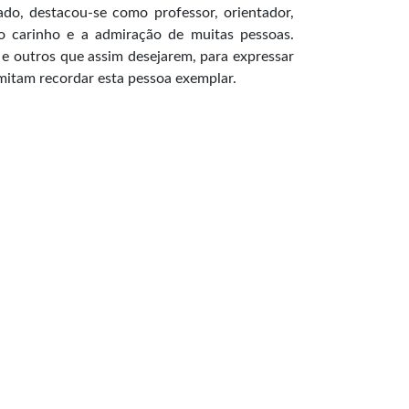
do, destacou-se como professor, orientador,
 o carinho e a admiração de muitas pessoas.
 e outros que assim desejarem, para expressar
itam recordar esta pessoa exemplar.