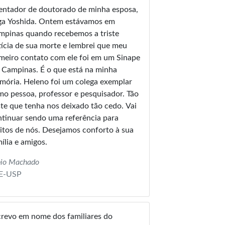
entador de doutorado de minha esposa,
ga Yoshida. Ontem estávamos em
mpinas quando recebemos a triste
ícia de sua morte e lembrei que meu
meiro contato com ele foi em um Sinape
 Campinas. É o que está na minha
eno foi um colega exemplar
o pessoa, professor e pesquisador. Tão
ste que tenha nos deixado tão cedo. Vai
tinuar sendo uma referência para
e nós. Desejamos conforto à sua
ília e amigos.
bio Machado
E-USP
crevo em nome dos familiares do