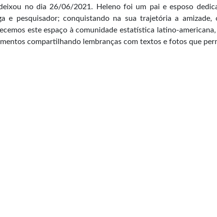
deixou no dia 26/06/2021. Heleno foi um pai e esposo dedica
ga e pesquisador; conquistando na sua trajetória a amizade,
ecemos este espaço à comunidade estatística latino-americana,
imentos compartilhando lembranças com textos e fotos que perm