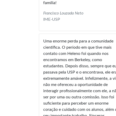
família!
Francisco Louzada Neto
IME-USP
Uma enorme perda para a comunidade
científica. O período em que tive mais
contato com Heleno foi quando nos
encontramos em Berkeley, como
estudantes. Depois disso, sempre que e
passava pela USP e o encontrava, ele er
extremamente amável. Infelizmente, a v
não me ofereceu a oportunidade de
interagir profissionalmente com ele, a n
ser por uma ou outra comissão. Isso foi
suficiente para perceber um enorme
coração e cuidado com os alunos, além 
seu importante trabalho. Sinceros