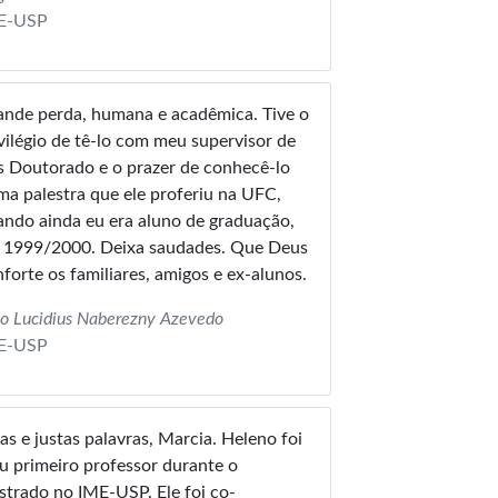
E-USP
ande perda, humana e acadêmica. Tive o
vilégio de tê-lo com meu supervisor de
 Doutorado e o prazer de conhecê-lo
a palestra que ele proferiu na UFC,
ndo ainda eu era aluno de graduação,
 1999/2000. Deixa saudades. Que Deus
forte os familiares, amigos e ex-alunos.
o Lucidius Naberezny Azevedo
E-USP
as e justas palavras, Marcia. Heleno foi
 primeiro professor durante o
trado no IME-USP. Ele foi co-