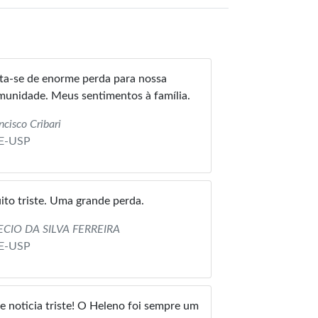
ta-se de enorme perda para nossa
unidade. Meus sentimentos à família.
ncisco Cribari
E-USP
to triste. Uma grande perda.
ECIO DA SILVA FERREIRA
E-USP
 noticia triste! O Heleno foi sempre um