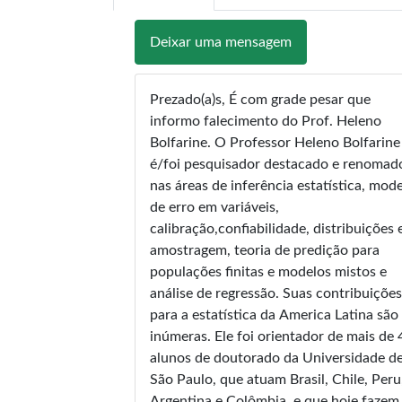
Deixar uma mensagem
Prezado(a)s, É com grade pesar que
informo falecimento do Prof. Heleno
Bolfarine. O Professor Heleno Bolfarine
é/foi pesquisador destacado e renomad
nas áreas de inferência estatística, mod
de erro em variáveis,
calibração,confiabilidade, distribuições 
amostragem, teoria de predição para
populações finitas e modelos mistos e
análise de regressão. Suas contribuições
para a estatística da America Latina são
inúmeras. Ele foi orientador de mais de 
alunos de doutorado da Universidade d
São Paulo, que atuam Brasil, Chile, Peru
Argentina e Colômbia, e que hoje fazem