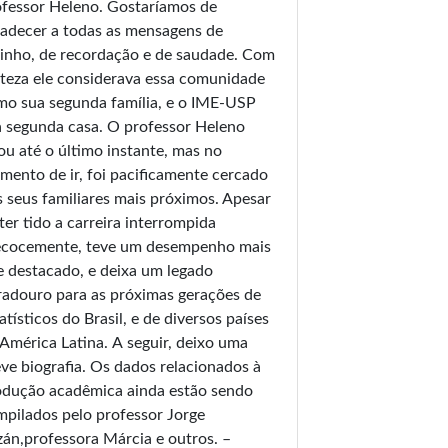
ssor Heleno. Gostaríamos de
adecer a todas as mensagens de
inho, de recordação e de saudade. Com
teza ele considerava essa comunidade
mo sua segunda família, e o IME-USP
 segunda casa. O professor Heleno
ou até o último instante, mas no
ento de ir, foi pacificamente cercado
 seus familiares mais próximos. Apesar
ter tido a carreira interrompida
ecocemente, teve um desempenho mais
 destacado, e deixa um legado
adouro para as próximas gerações de
atísticos do Brasil, e de diversos países
rica Latina. A seguir, deixo uma
ve biografia. Os dados relacionados à
odução acadêmica ainda estão sendo
pilados pelo professor Jorge
án,professora Márcia e outros. –