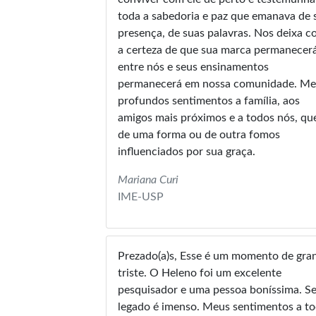
toda a sabedoria e paz que emanava de 
presença, de suas palavras. Nos deixa com
a certeza de que sua marca permanecer
entre nós e seus ensinamentos
permanecerá em nossa comunidade. Meus
profundos sentimentos a família, aos
amigos mais próximos e a todos nós, qu
de uma forma ou de outra fomos
influenciados por sua graça.
Mariana Curi
IME-USP
Prezado(a)s, Esse é um momento de grande
triste. O Heleno foi um excelente
pesquisador e uma pessoa boníssima. S
legado é imenso. Meus sentimentos a toda