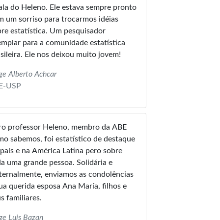
ala do Heleno. Ele estava sempre pronto
 um sorriso para trocarmos idéias
re estatística. Um pesquisador
mplar para a comunidade estatística
sileira. Ele nos deixou muito jovem!
ge Alberto Achcar
E-USP
ro professor Heleno, membro da ABE
o sabemos, foi estatístico de destaque
país e na América Latina pero sobre
 uma grande pessoa. Solidária e
ternalmente, enviamos as condolências
ua querida esposa Ana María, filhos e
s familiares.
ge Luis Bazan