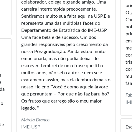
colaborador, colega e grande amigo. Uma
ori
carreira interrompida precocemente.
Ol
Sentiremos muito sua falta aqui na USP.Ele
Ca
representa uma das múltiplas faces do
not
Departamento de Estatística do IME-USP.
pri
Uma face bela e de sucesso. Um dos
em
grandes responsáveis pelo crescimento da
memória. Hel
nossa Pós-graduação. Ainda estou muito
com
emocionada, mas não podia deixar de
tri
escrever. Lembrei de uma frase que li há
con
muitos anos, não sei o autor e nem se é
u
muitos d
exatamente assim, mas ela lembra demais o
a
fam
nosso Heleno “Você é como aquela árvore
ida
que perguntam – Por que não faz barulho?
Fa
Os frutos que carrego são o meu maior
IM
ão
legado. “
Márcia Branco
de
IME-USP
Es